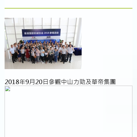
2018年9月20日參觀中山力勁及華帝集團