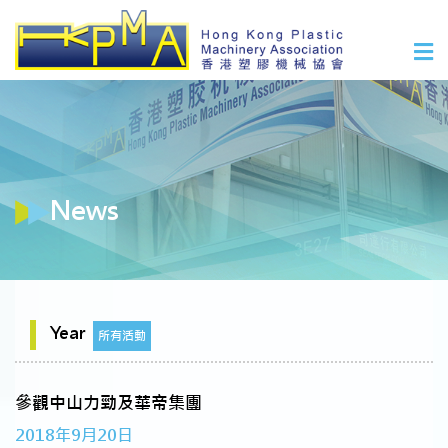
News
Year
所有活動
參觀中山力勁及華帝集團
2018年9月20日