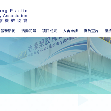
最新活動
活動花絮
項目成果
入會申請
廣告查詢
聯