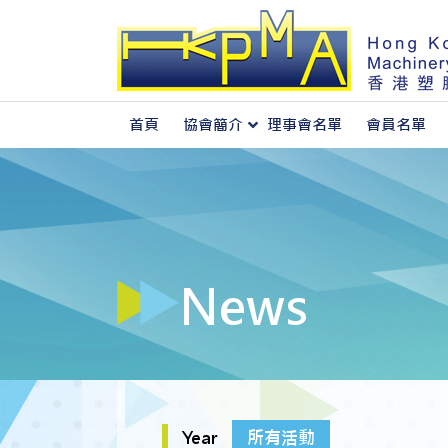
首頁
協會簡介
理事會名單
會員名單
關於香港塑膠機械協會
News
Year
所有活動